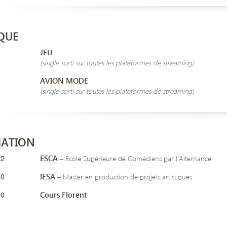
QUE
JEU
(single sorti sur toutes les plateformes de streaming)
AVION MODE
(single sorti sur toutes les plateformes de streaming)
ATION
22
ESCA
– École Supérieure de Comédiens par l’Alternance
20
IESA
– Master en production de projets artistiques
20
Cours Florent