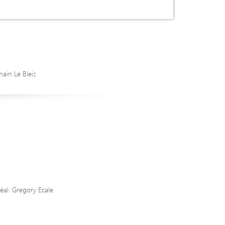
ain Le Bleis
éal. Gregory Ecale