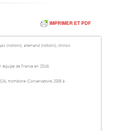
IMPRIMER ET PDF
gais (notions), allemand (notions), chinois
 en équipe de France en 2016)
024), trombone (Conservatoire 2008 à