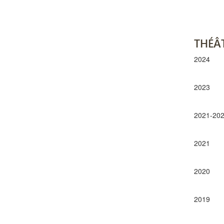
THÉÂ
2024
2023
2021-20
2021
2020
2019