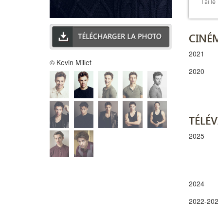
Taille
CINÉ
2021
© Kevin Millet
2020
TÉLÉV
2025
2024
2022-20