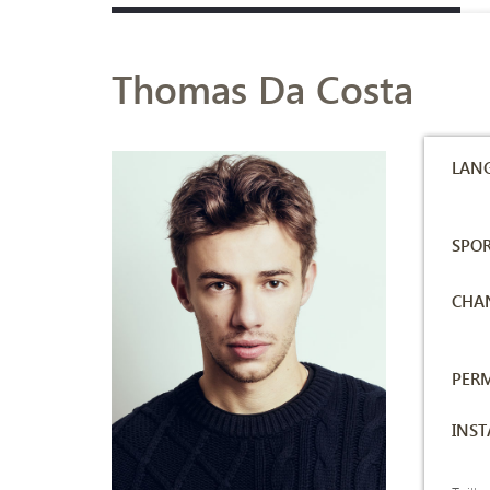
Thomas Da Costa
LANG
SPOR
CHAN
PERM
INS