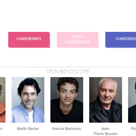
JEUNES
COMÉDIENNES
COMÉDIENS
COMÉDIENNES
TROMBINOSCOPE
an
Martin Barlan
Hamza Barramou
Jean-
Ro
Pierre Bouvier