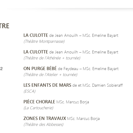
TRE
LA CULOTTE
de Jean Anouilh – MSc. Emeline Bayart
(Théâtre Montparnasse)
LA CULOTTE
de Jean Anouilh – MSc. Emeline Bayart
(Théâtre de l’Athénée + tournée)
22
ON PURGE BÉBÉ
de Feydeau – MSc. Emeline Bayart
(Théâtre de l’Atelier + tournée)
LES ENFANTS DE MARS
de et MSc. Damien Sobieraff
(ESCA)
PIÈCE CHORALE
MSc. Marcus Borja
(La Cartoucherie)
ZONES EN TRAVAUX
MSc. Marcus Borja
(Théâtre des Abbesses)