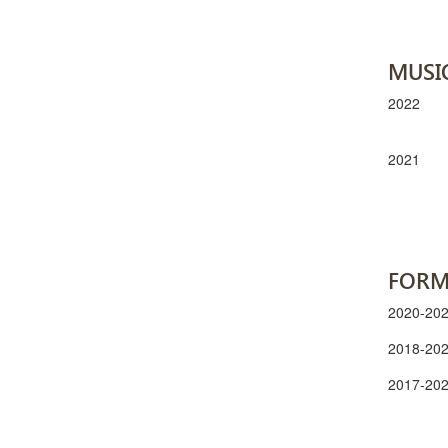
MUSI
2022
2021
FORM
2020-20
2018-20
2017-20