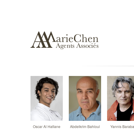
Oscar Al Hafiane
Abdelkrim Bahloul
Yannis Barab