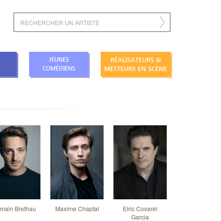
RÉALISATEURS &
JEUNES
METTEURS EN SCÈNE
COMÉDIENS
main Brethau
Maxime Chaptal
Elric Covarel
Thomas Da Cos
Garcia