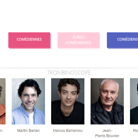
JEUNES
COMÉDIENNES
COMÉDIENS
COMÉDIENNES
TROMBINOSCOPE
an
Martin Barlan
Hamza Barramou
Jean-
Ro
Pierre Bouvier