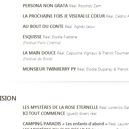
PERSONA NON GRATA
Réal. Roschdy Zem
LA PROCHAINE FOIS JE VISERAI LE COEUR
Réal. Cédric 
AU BOUT DU CONTE
Réal. Agnès Jaoui
ESQUISSE
Réal. Elodie Fiabane
(Festival Paris Cinéma)
LA MAIN DOUCE
Réal. Capucine Vignaux & Piérick Tournie
(Festival de Brest)
MONSIEUR TWINBERRY PY
Réal. Elodie Duparay & Piérick
ISION
LES MYSTÈRES DE LA ROSE ÉTERNELLE
Réal. Lorenzo Ga
ICI TOUT COMMENCE
(guest) divers réal.
CAMPING PARADIS « Les enfants d’abord »
Réal. Laure