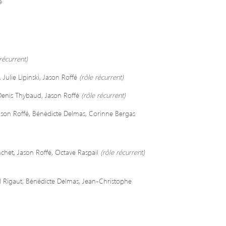
e
récurrent)
 Julie Lipinski, Jason Roffé
(rôle récurrent)
, Denis Thybaud, Jason Roffé
(rôle récurrent)
ason Roffé, Bénédicte Delmas, Corinne Bergas
chet, Jason Roffé, Octave Raspail
(rôle récurrent)
Rigaut, Bénédicte Delmas, Jean-Christophe