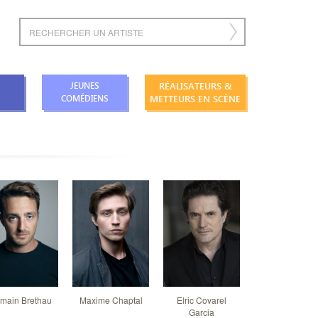
RÉALISATEURS &
JEUNES
METTEURS EN SCÈNE
COMÉDIENS
main Brethau
Maxime Chaptal
Elric Covarel
Thomas Da Cos
Garcia