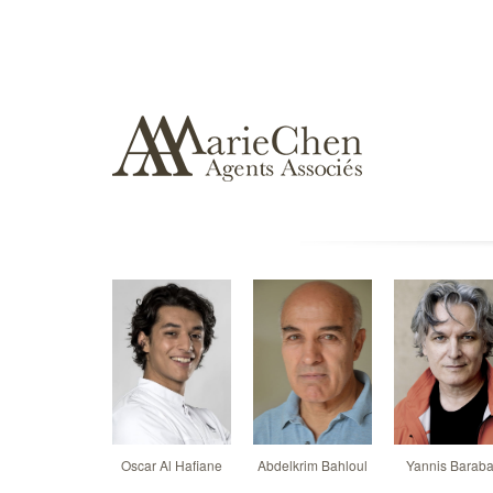
Oscar Al Hafiane
Abdelkrim Bahloul
Yannis Barab