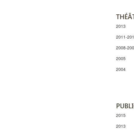
THÉÂ
2013
2011-20
2008-20
2005
2004
PUBLI
2015
2013