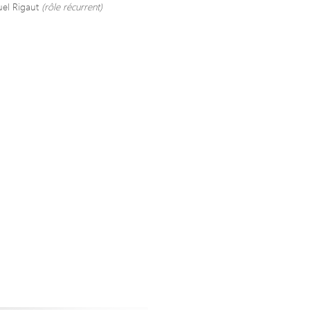
el Rigaut
(rôle récurrent)