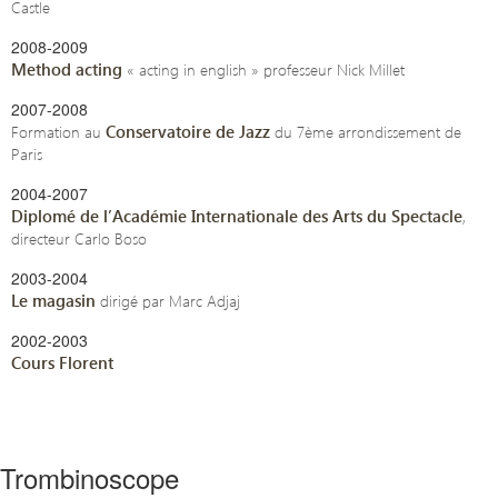
Castle
2008-2009
Method acting
« acting in english » professeur Nick Millet
2007-2008
Conservatoire de Jazz
Formation au
du 7ème arrondissement de
Paris
2004-2007
Diplomé de l’Académie Internationale des Arts du Spectacle
,
directeur Carlo Boso
2003-2004
Le magasin
dirigé par Marc Adjaj
2002-2003
Cours Florent
Trombinoscope