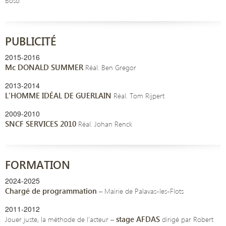
Boso
PUBLICITÉ
2015-2016
Mc DONALD SUMMER
Réal. Ben Gregor
2013-2014
L’HOMME IDÉAL DE GUERLAIN
Réal. Tom Rijpert
2009-2010
SNCF SERVICES 2010
Réal. Johan Renck
FORMATION
2024-2025
Chargé de programmation
– Mairie de Palavas-les-Flots
2011-2012
stage AFDAS
Jouer juste, la méthode de l’acteur –
dirigé par Robert