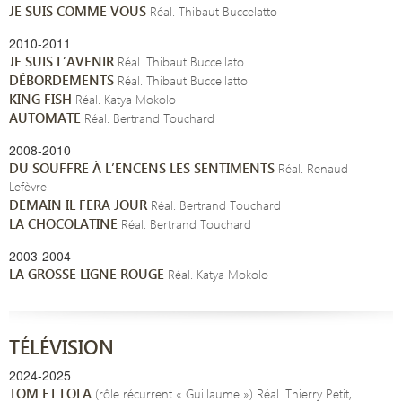
JE SUIS COMME VOUS
Réal. Thibaut Buccelatto
2010-2011
JE SUIS L’AVENIR
Réal. Thibaut Buccellato
DÉBORDEMENTS
Réal. Thibaut Buccellatto
KING FISH
Réal. Katya Mokolo
AUTOMATE
Réal. Bertrand Touchard
2008-2010
DU SOUFFRE À L’ENCENS LES SENTIMENTS
Réal. Renaud
Lefèvre
DEMAIN IL FERA JOUR
Réal. Bertrand Touchard
LA CHOCOLATINE
Réal. Bertrand Touchard
2003-2004
LA GROSSE LIGNE ROUGE
Réal. Katya Mokolo
TÉLÉVISION
2024-2025
TOM ET LOLA
(rôle récurrent « Guillaume ») Réal. Thierry Petit,