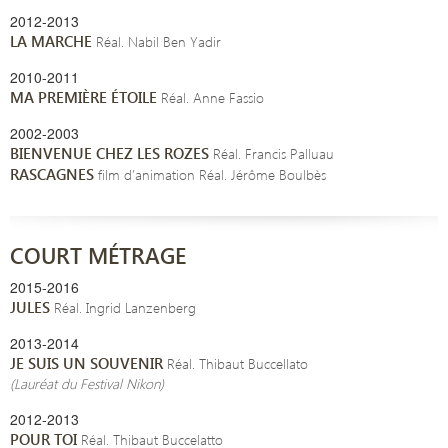
2012-2013
LA MARCHE
Réal. Nabil Ben Yadir
2010-2011
MA PREMIÈRE ÉTOILE
Réal. Anne Fassio
2002-2003
BIENVENUE CHEZ LES ROZES
Réal. Francis Palluau
RASCAGNES
film d’animation Réal. Jérôme Boulbès
COURT MÉTRAGE
2015-2016
JULES
Réal. Ingrid Lanzenberg
2013-2014
JE SUIS UN SOUVENIR
Réal. Thibaut Buccellato
(Lauréat du Festival Nikon)
2012-2013
POUR TOI
Réal. Thibaut Buccelatto