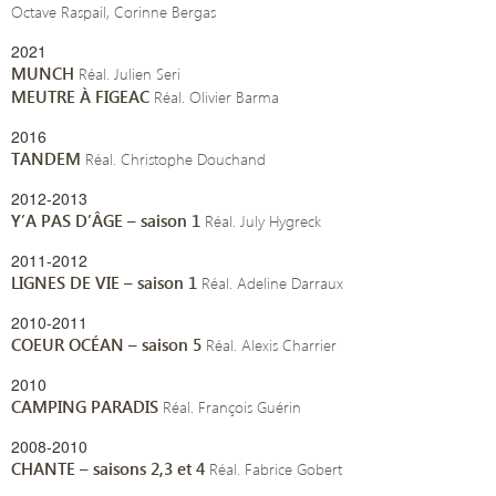
Octave Raspail, Corinne Bergas
2021
MUNCH
Réal. Julien Seri
MEUTRE À FIGEAC
Réal. Olivier Barma
2016
TANDEM
Réal. Christophe Douchand
2012-2013
Y’A PAS D’ÂGE – saison 1
Réal. July Hygreck
2011-2012
LIGNES DE VIE – saison 1
Réal. Adeline Darraux
2010-2011
COEUR OCÉAN – saison 5
Réal. Alexis Charrier
2010
CAMPING PARADIS
Réal. François Guérin
2008-2010
CHANTE – saisons 2,3 et 4
Réal. Fabrice Gobert