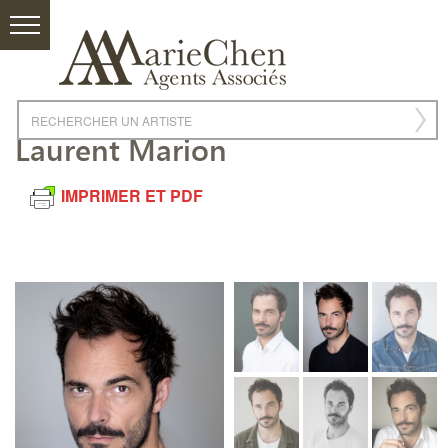
Laurent Marion
IMPRIMER ET PDF