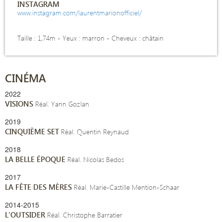
INSTAGRAM
www.instagram.com/laurentmarionofficiel/
Taille : 1,74m -
Yeux : marron - Cheveux : châtain
CINÉMA
2022
VISIONS
Réal. Yann Gozlan
2019
CINQUIÈME SET
Réal. Quentin Reynaud
2018
LA BELLE ÉPOQUE
Réal. Nicolas Bedos
2017
LA FÊTE DES MÈRES
Réal. Marie-Castille Mention-Schaar
2014-2015
L’OUTSIDER
Réal. Christophe Barratier