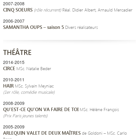
2007-2008
CINQ SOEURS
(rôle récurrent)
Réal. Didier Albert, Arnauld Mercadier
2006-2007
SAMANTHA OUPS – saison 5
Divers réalisateurs
THÉÂTRE
2014-2015
CIRCE
MSc. Natalie Beder
2010-2011
HAIR
MSc. Sylvain Meyniac
(1er rôle, comédie musicale)
2008-2009
QU’EST-CE QU’ON VA FAIRE DE TOI
MSc. Hélène François
(Prix Paris jeunes talents)
2005-2009
ARLEQUIN VALET DE DEUX MAÎTRES
de Goldoni – MSc. Carlo