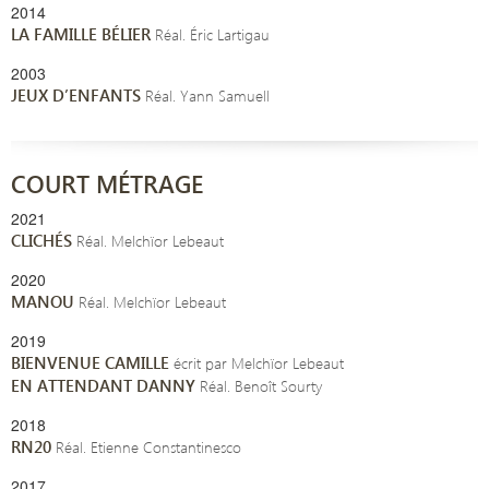
2014
LA FAMILLE BÉLIER
Réal. Éric Lartigau
2003
JEUX D’ENFANTS
Réal. Yann Samuell
COURT MÉTRAGE
2021
CLICHÉS
Réal. Melchïor Lebeaut
2020
MANOU
Réal. Melchïor Lebeaut
2019
BIENVENUE CAMILLE
écrit par Melchïor Lebeaut
EN ATTENDANT DANNY
Réal. Benoît Sourty
2018
RN20
Réal. Etienne Constantinesco
2017