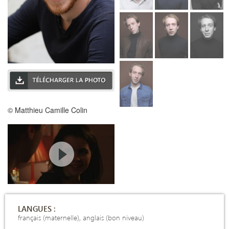
© Matthieu Camille Colin
LANGUES :
français (maternelle), anglais (bon niveau)