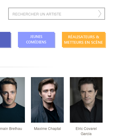
RÉALISATEURS &
JEUNES
METTEURS EN SCÈNE
COMÉDIENS
main Brethau
Maxime Chaptal
Elric Covarel
Thomas Da Cos
Garcia