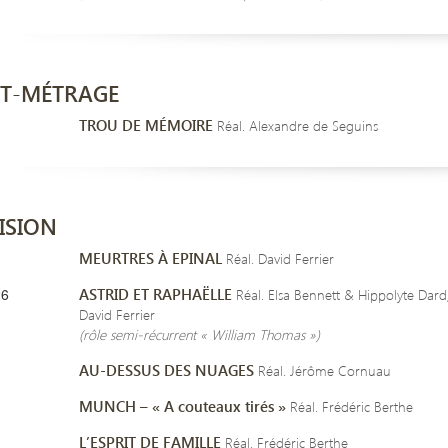
T-MÉTRAGE
TROU DE MÉMOIRE
Réal. Alexandre de Seguins
ISION
MEURTRES À EPINAL
Réal. David Ferrier
26
ASTRID ET RAPHAËLLE
Réal. Elsa Bennett & Hippolyte Dard,
David Ferrier
(rôle semi-récurrent « William Thomas »)
AU-DESSUS DES NUAGES
Réal. Jérôme Cornuau
MUNCH – « A couteaux tirés »
Réal. Frédéric Berthe
L’ESPRIT DE FAMILLE
Réal. Frédéric Berthe