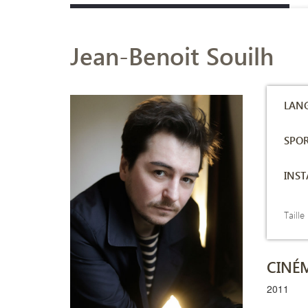
Jean-Benoit Souilh
LANG
SPOR
INS
Taille
CINÉ
2011