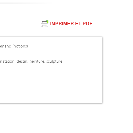
IMPRIMER ET PDF
llemand (notions)
 natation, dessin, peinture, sculpture