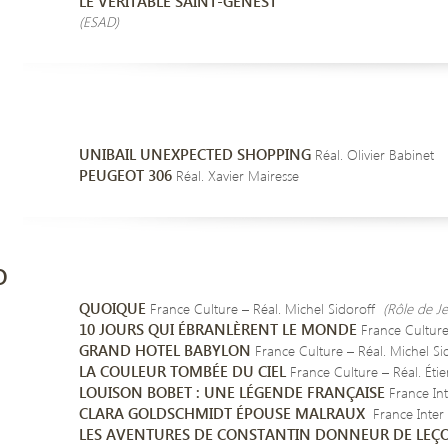
LE VÉRITABLE SAINT-GENEST
(ESAD)
UNIBAIL UNEXPECTED SHOPPING
Réal. Olivier Babinet
PEUGEOT 306
Réal. Xavier Mairesse
O
QUOIQUE
France Culture – Réal. Michel Sidoroff
(Rôle de Je
10 JOURS QUI ÉBRANLÈRENT LE MONDE
France Culture
GRAND HOTEL BABYLON
France Culture – Réal. Michel Si
LA COULEUR TOMBÉE DU CIEL
France Culture – Réal. Éti
LOUISON BOBET : UNE LÉGENDE FRANÇAISE
France Int
CLARA GOLDSCHMIDT ÉPOUSE MALRAUX
France Inter 
LES AVENTURES DE CONSTANTIN DONNEUR DE LEÇ