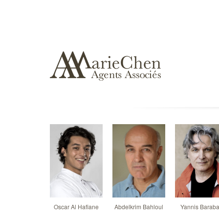
Oscar Al Hafiane
Abdelkrim Bahloul
Yannis Barab