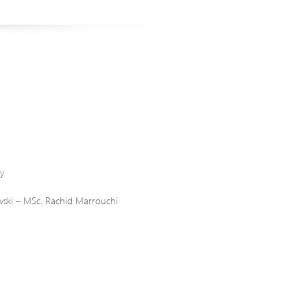
y
evski – MSc. Rachid Marrouchi