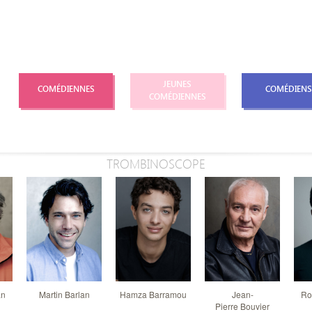
JEUNES
COMÉDIENNES
COMÉDIENS
COMÉDIENNES
TROMBINOSCOPE
an
Martin Barlan
Hamza Barramou
Jean-
Ro
Pierre Bouvier