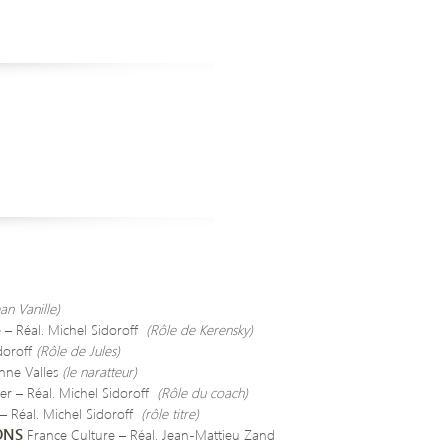
an Vanille)
 – Réal. Michel Sidoroff
(Rôle de Kerensky)
doroff
(Rôle de Jules)
enne Valles
(le naratteur)
er – Réal. Michel Sidoroff
(Rôle du coach)
– Réal. Michel Sidoroff
(rôle titre)
ONS
France Culture – Réal. Jean-Mattieu Zand