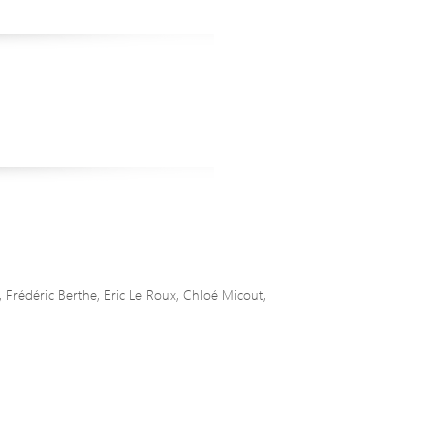
 Frédéric Berthe, Eric Le Roux, Chloé Micout,