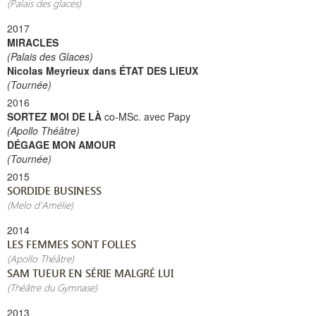
(Palais des glaces)
2017
MIRACLES
(Palais des Glaces)
Nicolas Meyrieux dans ÉTAT DES LIEUX
(Tournée)
2016
SORTEZ MOI DE LÀ
co-MSc. avec Papy
(Apollo Théâtre)
DÉGAGE MON AMOUR
(Tournée)
2015
SORDIDE BUSINESS
(Melo d’Amélie)
2014
LES FEMMES SONT FOLLES
(Apollo Théâtre)
SAM TUEUR EN SÉRIE MALGRÉ LUI
(Théâtre du Gymnase)
2013