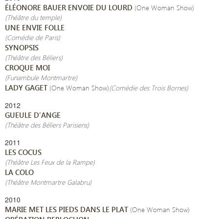
ÉLÉONORE BAUER ENVOIE DU LOURD
(One Woman Show)
(Théâtre du temple
)
UNE ENVIE FOLLE
(Comédie de Paris)
SYNOPSIS
(Théâtre des Béliers)
CROQUE MOI
(Funambule Montmartre)
LADY GAGET
(One Woman Show)
(Comédie des Trois Bornes)
2012
GUEULE D’ANGE
(Théâtre des Béliers Parisiens)
2011
LES COCUS
(Théâtre Les Feux de la Rampe)
LA COLO
(Théâtre Montmartre Galabru)
2010
MARIE MET LES PIEDS DANS LE PLAT
(One Woman Show)