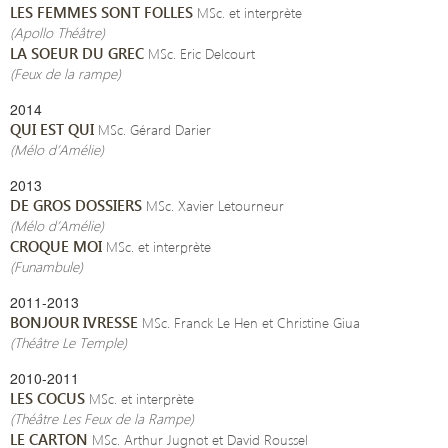
LES FEMMES SONT FOLLES
MSc. et interprète
(Apollo Théâtre)
LA SOEUR DU GREC
MSc. Eric Delcourt
(Feux de la rampe)
2014
QUI EST QUI
MSc. Gérard Darier
(Mélo d’Amélie)
2013
DE GROS DOSSIERS
MSc. Xavier Letourneur
(Mélo d’Amélie)
CROQUE MOI
MSc. et interprète
(Funambule)
2011-2013
BONJOUR IVRESSE
MSc. Franck Le Hen et Christine Giua
(Théâtre Le Temple)
2010-2011
LES COCUS
MSc. et interprète
(Théâtre Les Feux de la Rampe)
LE CARTON
MSc. Arthur Jugnot et David Roussel