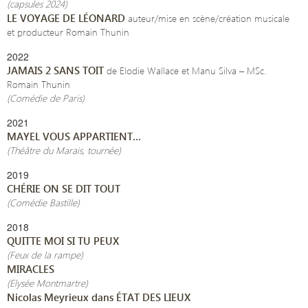
(capsules 2024)
LE VOYAGE DE LÉONARD
auteur/mise en scène/création musicale
et producteur Romain Thunin
2022
JAMAIS 2 SANS TOIT
de Elodie Wallace et Manu Silva – MSc.
Romain Thunin
(Comédie de Paris)
2021
MAYEL VOUS APPARTIENT…
(Théâtre du Marais, tournée)
2019
CHÉRIE ON SE DIT TOUT
(Comédie Bastille)
2018
QUITTE MOI SI TU PEUX
(Feux de la rampe)
MIRACLES
(Elysée Montmartre)
Nicolas Meyrieux dans ÉTAT DES LIEUX