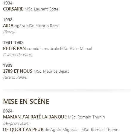
1994
CORSAIRE
MSc. Laurent Cottel
1993
AIDA
opéra MSc. Vittorio Rossi
(Bercy)
1991-1992
PETER PAN
comédie musicale MSc. Alain Marcel
(Casino de Paris)
1989
1789 ET NOUS
MSc. Maurice Béjart
(Grand Palais)
MISE EN SCÈNE
2024
MAMAN J’AI RATÉ LA BANQUE
MSc. Romain Thunin
(Avignon 2024)
DE QUOI T’AS PEUR
de Agnès Miguras – MSc. Romain Thunin