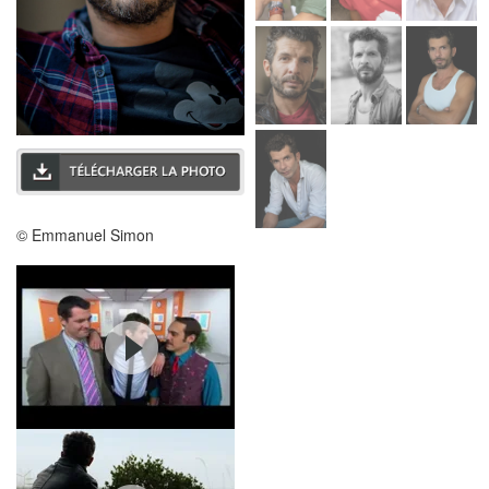
© Emmanuel Simon
© Emmanuel Simon