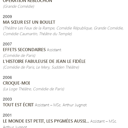
OPÉRATION REBLOCHON
(Grande Comédie)
2009
MA SŒUR EST UN BOULET
(Théâtre Les Feux de la Rampe, Comédie République, Grande Comédie,
Comédie Caumartin, Théâtre du Temple)
2007
EFFETS SECONDAIRES
Assistant
(Comédie de Paris)
L’HISTOIRE FABULEUSE DE JEAN LE FIDÈLE
(Comédie de Paris, Le Mery, Sudden Théâtre)
2006
CROQUE-MOI
(La Loge Théâtre, Comédie de Paris)
2003
TOUT EST ÉCRIT
Assistant – MSc. Arthur Jugnot
2001
LE MONDE EST PETIT, LES PYGMÉES AUSSI…
Assistant – MSc.
Arthur Jugnot