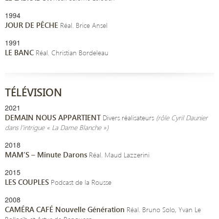
1994
JOUR DE PÊCHE
Réal. Brice Ansel
1991
LE BANC
Réal. Christian Bordeleau
TÉLÉVISION
2021
DEMAIN NOUS APPARTIENT
Divers réalisateurs
(rôle Cyril Daunier
dans l’intrigue « La Dame Blanche »)
2018
MAM’S – Minute Darons
Réal. Maud Lazzerini
2015
LES COUPLES
Podcast de la Rousse
2008
CAMÉRA
CAFÉ Nouvelle Génération
Réal. Bruno Solo, Yvan Le