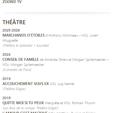
ZOOND TV
THÉÂTRE
2025-2026
MARCHANDS D’ÉTOILES
d’Anthony Michineau – MSc. Julien
Alluguette
(Théâtre le Splendid + tournée)
2024
CONSEIL DE FAMILLE
de Amanda Sthers et Morgan Spillemaecker –
MSc. Morgan Spillemaecker
(Comédie de Paris)
2019
ACCOUCHEMENT SOUS EX
MSc. Luq Hamet
(Théâtre Edgar)
2018
QUITTE MOI SI TU PEUX
interprète et MSc. Romain Thunin
(Les feux de la rampe, Théâtre Edgar)
L’AMOUR C’EST MAGIQUE