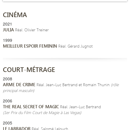
CINÉMA
2021
JULIA
Réal. Olivier Treiner
1999
MEILLEUR ESPOIR FEMININ
Réal. Gérard Jugnot
COURT-MÉTRAGE
2008
ARME
DE
CRIME
Réal. Jean-Luc Bertrand et Romain Thunin
(rôle
principal masculin)
2006
THE REAL SECRET OF MAGIC
Réal. Jean-Luc Bertrand
(1er Prix du Film Court de Magie à Las Vegas)
2005
LE LABRADOR
Réal. Salomé Lelouch