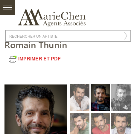
Romain Thunin
IMPRIMER ET PDF