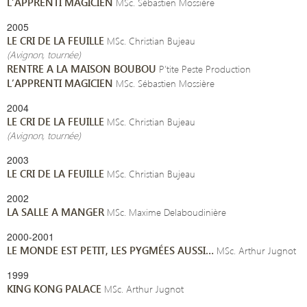
L’APPRENTI MAGICIEN
MSc. Sébastien Mossière
2005
LE CRI DE LA FEUILLE
MSc. Christian Bujeau
(Avignon, tournée)
RENTRE A LA MAISON BOUBOU
P’tite Peste Production
L’APPRENTI MAGICIEN
MSc. Sébastien Mossière
2004
LE CRI DE LA FEUILLE
MSc. Christian Bujeau
(Avignon, tournée)
2003
LE CRI DE LA FEUILLE
MSc. Christian Bujeau
2002
LA SALLE A MANGER
MSc. Maxime Delaboudinière
2000-2001
LE MONDE EST PETIT, LES PYGMÉES AUSSI…
MSc. Arthur Jugnot
1999
KING KONG PALACE
MSc. Arthur Jugnot