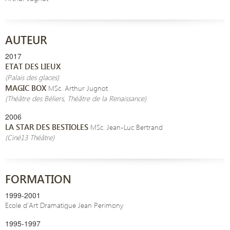
AUTEUR
2017
ETAT DES LIEUX
(Palais des glaces)
MAGIC BOX
MSc. Arthur Jugnot
(Théâtre des Béliers, Théâtre de la Renaissance)
2006
LA STAR DES BESTIOLES
MSc. Jean-Luc Bertrand
(Ciné13 Théâtre)
FORMATION
1999-2001
Ecole d’Art Dramatique Jean Perimony
1995-1997