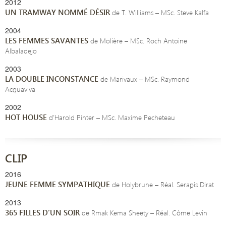
2012
UN TRAMWAY NOMMÉ DÉSIR
de T. Williams – MSc. Steve Kalfa
2004
LES FEMMES SAVANTES
de Molière – MSc. Roch Antoine
Albaladejo
2003
LA DOUBLE INCONSTANCE
de Marivaux – MSc. Raymond
Acquaviva
2002
HOT HOUSE
d’Harold Pinter – MSc. Maxime Pecheteau
CLIP
2016
JEUNE FEMME SYMPATHIQUE
de Holybrune – Réal. Serapis Dirat
2013
365 FILLES D’UN SOIR
de Rmak Kema Sheety – Réal. Côme Levin