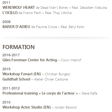
2011
WEREWOLF HEART
de Dead Man’s Bones – Réal. Sébastien Matuska
L’OCILLO
de Franck Pech – Réal. Thay Littichai
2008
BAISER D’ADIEU
de Pauline Croze – Réal. Béryl Koltz
FORMATION
2016-2017
Giles Foreman Center for Acting
– Cours intensif
2015
Workshop Fonact (EN)
– Christian Burgess
Guildhall School
– Atelier Olivier Carbone
2011-2012
Professional training « Le corps de l’acteur »
– Steve Kalfa
2010
Workshop Actor Studio (EN)
– Jordan Beswick