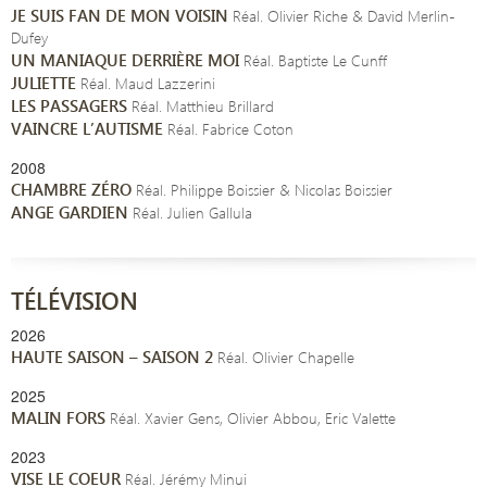
JE SUIS FAN DE MON VOISIN
Réal. Olivier Riche & David Merlin-
Dufey
UN MANIAQUE DERRIÈRE MOI
Réal. Baptiste Le Cunff
JULIETTE
Réal. Maud Lazzerini
LES PASSAGERS
Réal. Matthieu Brillard
VAINCRE L’AUTISME
Réal. Fabrice Coton
2008
CHAMBRE ZÉRO
Réal. Philippe Boissier & Nicolas Boissier
ANGE GARDIEN
Réal. Julien Gallula
TÉLÉVISION
2026
HAUTE SAISON – SAISON 2
Réal. Olivier Chapelle
2025
MALIN FORS
Réal. Xavier Gens, Olivier Abbou, Eric Valette
2023
VISE LE COEUR
Réal. Jérémy Minui