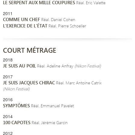
LE SERPENT AUX MILLE COUPURES
Réal. Eric Valette
2011
COMME UN CHEF
Réal. Daniel Cohen
L’EXERCICE DE L’ÉTAT
Réal. Pierre Schoeller
COURT MÉTRAGE
2018
JE SUIS AU POIL
Réal. Adeline Anfray
(Nikon Festival)
2017
JE SUIS JACQUES CHIRAC
Réal. Marc Antoine Catrix
(Nikon Festival)
2016
SYMPTÔMES
Réal. Emmanuel Pavelet
2014
100 CAPOTES
Réal. Jérémie Garcin
2012