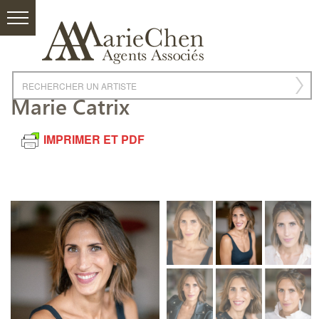
Marie Catrix
IMPRIMER ET PDF