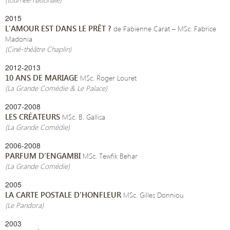
2015
L’AMOUR EST DANS LE PRÊT ?
de Fabienne Carat – MSc. Fabrice
Madonia
(Ciné-théâtre Chaplin)
2012-2013
10 ANS DE MARIAGE
MSc. Roger Louret
(La Grande Comédie & Le Palace)
2007-2008
LES CRÉATEURS
MSc. B. Gallisa
(La Grande Comédie)
2006-2008
PARFUM D’ENGAMBI
MSc. Tewfik Behar
(La Grande Comédie)
2005
LA CARTE POSTALE D’HONFLEUR
MSc. Gilles Donniou
(Le Pandora)
2003