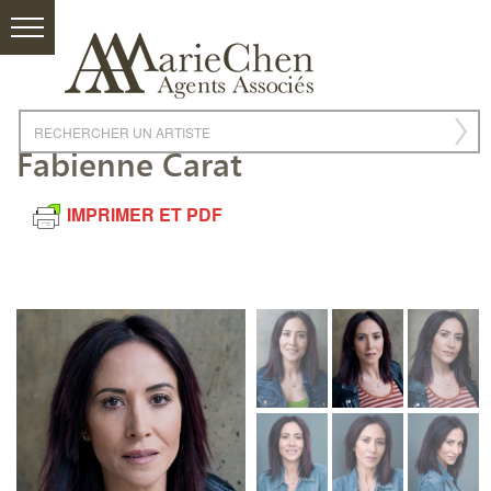
Fabienne Carat
IMPRIMER ET PDF