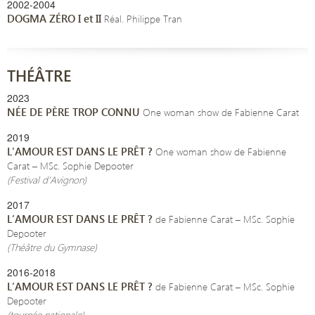
2002-2004
DOGMA ZÉRO I et II
Réal. Philippe Tran
THÉÂTRE
2023
NÉE DE PÈRE TROP CONNU
One woman show de Fabienne Carat
2019
L’AMOUR EST DANS LE PRÊT ?
One woman show de Fabienne
Carat – MSc. Sophie Depooter
(Festival d’Avignon)
2017
L’AMOUR EST DANS LE PRÊT ?
de Fabienne Carat – MSc. Sophie
Depooter
(Théâtre du Gymnase)
2016-2018
L’AMOUR EST DANS LE PRÊT ?
de Fabienne Carat – MSc. Sophie
Depooter
(tournée nationale)