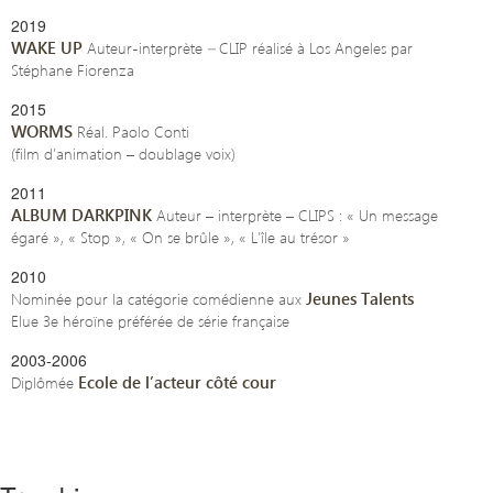
2019
WAKE UP
Auteur-interprète
–
CLIP réalisé à Los Angeles par
Stéphane Fiorenza
2015
WORMS
Réal. Paolo Conti
(film d’animation – doublage voix)
2011
ALBUM DARKPINK
Auteur – interprète – CLIPS : « Un message
égaré », « Stop », « On se brûle », « L’île au trésor »
2010
Jeunes Talents
Nominée pour la catégorie comédienne aux
Elue 3e héroïne préférée de série française
2003-2006
Ecole de l’acteur côté cour
Diplômée