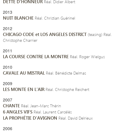
DETTE D’HONNEUR
Réal. Didier Albert
2013
NUIT BLANCHE
Réal. Christian Guérinel
2012
CHICAGO CODE et LOS ANGELES DISTRICT
(teasing) Réal.
Christophe Charrier
2011
LA COURSE CONTRE LA MONTRE
Réal. Roger Wielgus
2010
CAVALE AU MISTRAL
Réal. Bénédicte Delmas
2009
LES MONTE EN L’AIR
Réal. Christophe Reichert
2007
CHANTE
Réal. Jean-Marc Thérin
6 ANGLES VIFS
Réal. Laurent Carcélès
LA PROPHÉTIE D’AVIGNON
Réal. David Delrieux
2006