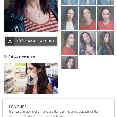
© Philippe Vermale
LANGUES :
français (maternelle), anglais (lu, écrit, parlé), espagnol (lu,
écrit, parlé), italien (bonnes notions)