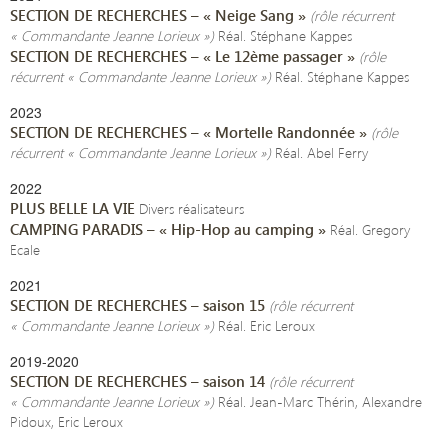
SECTION DE RECHERCHES – « Neige Sang »
(rôle récurrent
« Commandante Jeanne Lorieux »)
Réal. Stéphane Kappes
SECTION DE RECHERCHES – « Le 12ème passager »
(rôle
récurrent « Commandante Jeanne Lorieux »)
Réal. Stéphane Kappes
2023
SECTION DE RECHERCHES – « Mortelle Randonnée »
(rôle
récurrent « Commandante Jeanne Lorieux »)
Réal. Abel Ferry
2022
PLUS BELLE LA VIE
Divers réalisateurs
CAMPING PARADIS – « Hip-Hop au camping »
Réal. Gregory
Ecale
2021
SECTION DE RECHERCHES –
saison 15
(rôle récurrent
« Commandante Jeanne Lorieux »)
Réal. Eric Leroux
2019-2020
SECTION DE RECHERCHES – saison 14
(rôle récurrent
« Commandante Jeanne Lorieux »)
Réal. Jean-Marc Thérin, Alexandre
Pidoux, Eric Leroux