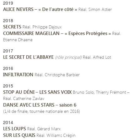
2019
ALICE NEVERS – « De l’autre côté »
Réal. Simon Astier
2018
SECRETS
Réal. Philippe Dajoux
COMMISSAIRE MAGELLAN – « Espèces Protégées »
Réal.
Etienne Dhaene
2017
LE SECRET DE L’ABBAYE
(rôle principal)
Réal. Alfred Lot
2016
INFILTRATION
Réal. Christophe Barbier
2015
STOP AU DÉNI – LES SANS VOIX
Bruno Solo, Thierry Frémont –
Réal. Catherine Zavlav
DANSE AVEC LES STARS – saison 6
(1/4 de finale, tournée nationale en 2016)
2014
LES LOUPS
Réal. Gérard Marx
SUR LES QUAIS
Réal. Williams Crépin