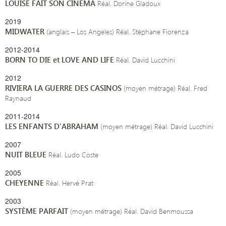
LOUISE FAIT SON CINÉMA
Réal. Dorine Gladoux
2019
MIDWATER
(anglais – Los Angeles) Réal. Stéphane Fiorenza
2012-2014
BORN TO DIE et LOVE AND LIFE
Réal. David Lucchini
2012
RIVIERA LA GUERRE DES CASINOS
(moyen métrage) Réal. Fred
Raynaud
2011-2014
LES ENFANTS D’ABRAHAM
(moyen métrage) Réal. David Lucchini
2007
NUIT BLEUE
Réal. Ludo Coste
2005
CHEYENNE
Réal. Hervé Prat
2003
SYSTÈME PARFAIT
(moyen métrage) Réal. David Benmoussa