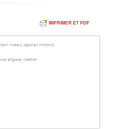
IMPRIMER ET PDF
n (bon niveau), japonais (notions)
boxe anglaise, natation