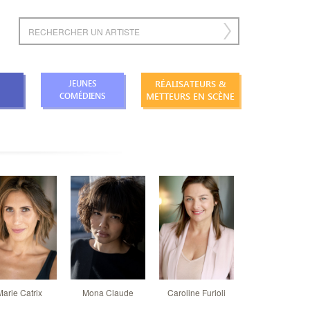
RÉALISATEURS &
JEUNES
METTEURS EN SCÈNE
COMÉDIENS
Marie Catrix
Mona Claude
Caroline Furioli
Laura Genovi