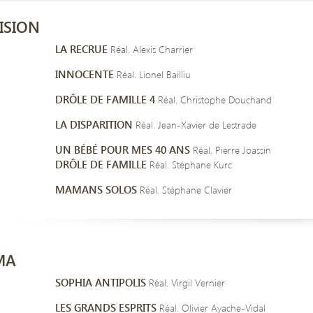
ISION
LA RECRUE
Réal. Alexis Charrier
INNOCENTE
Réal. Lionel Bailliu
DRÔLE DE FAMILLE 4
Réal. Christophe Douchand
LA DISPARITION
Réal. Jean-Xavier de Lestrade
UN BÉBÉ POUR MES 40 ANS
Réal. Pierre Joassin
DRÔLE DE FAMILLE
Réal. Stéphane Kurc
MAMANS SOLOS
Réal. Stéphane Clavier
MA
SOPHIA ANTIPOLIS
Réal. Virgil Vernier
LES GRANDS ESPRITS
Réal. Olivier Ayache-Vidal