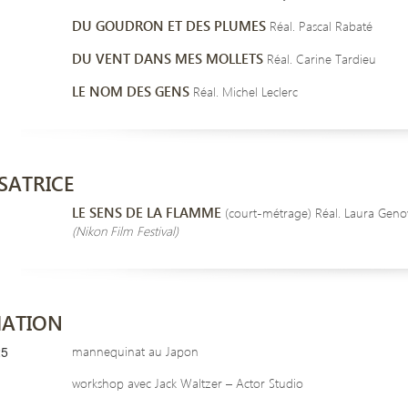
DU GOUDRON ET DES PLUMES
Réal. Pascal Rabaté
DU VENT DANS MES MOLLETS
Réal. Carine Tardieu
LE NOM DES GENS
Réal. Michel Leclerc
SATRICE
LE SENS DE LA FLAMME
(court-métrage) Réal. Laura Geno
(Nikon Film Festival)
ATION
25
mannequinat au Japon
workshop avec Jack Waltzer – Actor Studio