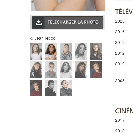
TÉLÉV
2023
2016
© Jean Nicod
2013
2012
2010
2008
CINÉ
2017
2016