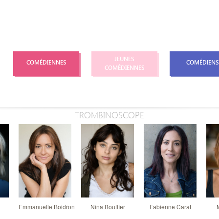
JEUNES
COMÉDIENNES
COMÉDIENS
COMÉDIENNES
TROMBINOSCOPE
Emmanuelle Boidron
Nina Bouffier
Fabienne Carat