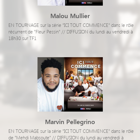
Malou Mullier
EN TOURNAGE sur la série "ICI TOUT COMMENCE" dans le rôle
récurrent de "Fleur Pessin" // DIFFUSION du lundi au vendredi à
18h30 sur TF1
Marvin Pellegrino
EN TOURNAGE sur la série "ICI TOUT COMMENCE" dans le rôle
de "Mehdi Mabsoute" // DIFFUSION du lundi au vendredi à