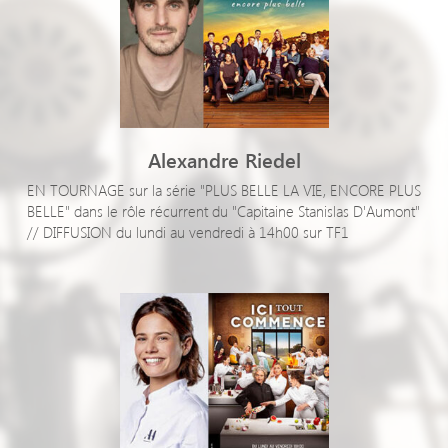
Alexandre Riedel
EN TOURNAGE sur la série "PLUS BELLE LA VIE, ENCORE PLUS
BELLE" dans le rôle récurrent du "Capitaine Stanislas D'Aumont"
// DIFFUSION du lundi au vendredi à 14h00 sur TF1